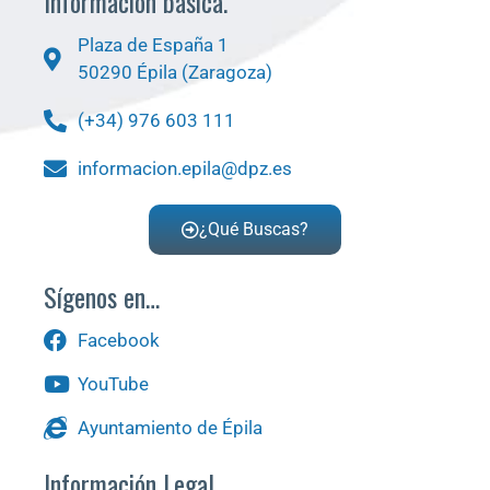
Información básica.
Plaza de España 1
50290 Épila (Zaragoza)
(+34) 976 603 111
informacion.epila@dpz.es
¿Qué Buscas?
Sígenos en…
Facebook
YouTube
Ayuntamiento de Épila
Información Legal.