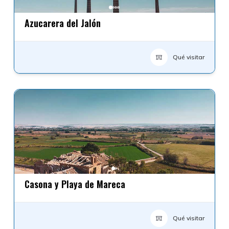
Azucarera del Jalón
Qué visitar
Casona y Playa de Mareca
Qué visitar