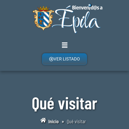
VER LISTADO
Qué visitar
Inicio
»
Qué visitar