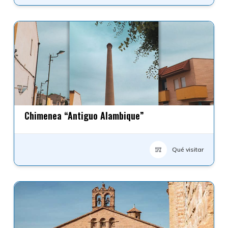
Chimenea “Antiguo Alambique”
Qué visitar