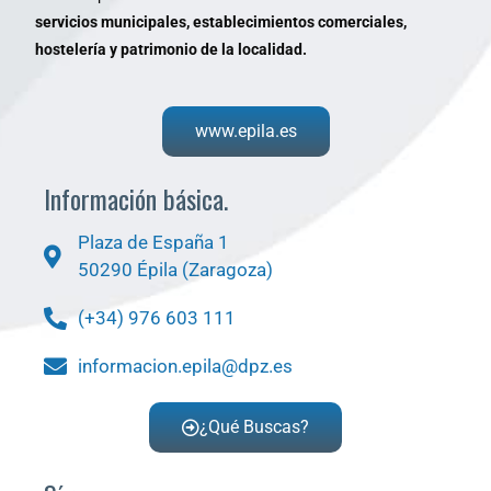
servicios municipales, establecimientos comerciales,
hostelería y patrimonio de la localidad.
www.epila.es
Información básica.
Plaza de España 1
50290 Épila (Zaragoza)
(+34) 976 603 111
informacion.epila@dpz.es
¿Qué Buscas?