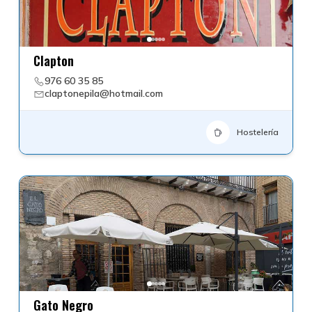
Clapton
976 60 35 85
claptonepila@hotmail.com
Hostelería
Gato Negro