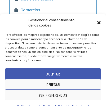
Comercios
Gestionar el consentimiento
Hostelería
de las cookies
Pol. Industriales
Para ofrecer las mejores experiencias, utilizamos tecnologías como
las cookies para almacenar y/o acceder a la información del
Qué Visitar
dispositivo. El consentimiento de estas tecnologías nos permitirá
procesar datos como el comportamiento de navegación o las
identificaciones únicas en este sitio. No consentir o retirar el
consentimiento, puede afectar negativamente a ciertas
características y funciones.
ACEPTAR
DENEGAR
© 2025 Ayuntamiento de Épila | Diseño web por
VER PREFERENCIAS
Estudio Digital MC Clic.