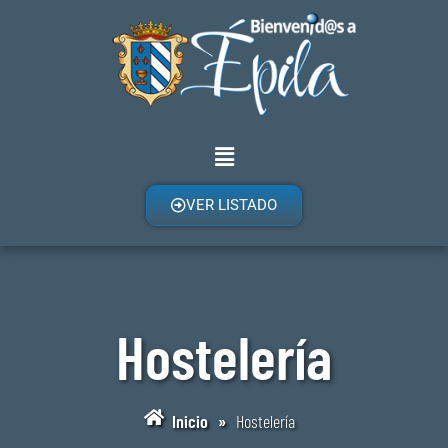
VER LISTADO
Hostelería
Inicio
»
Hostelería