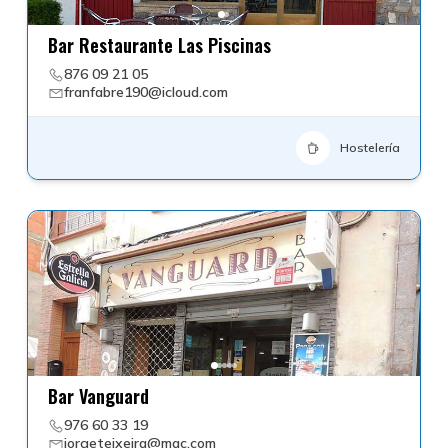
Bar Restaurante Las Piscinas
876 09 21 05
franfabre190@icloud.com
Hostelería
Bar Vanguard
976 60 33 19
jorgeteixeira@mac.com