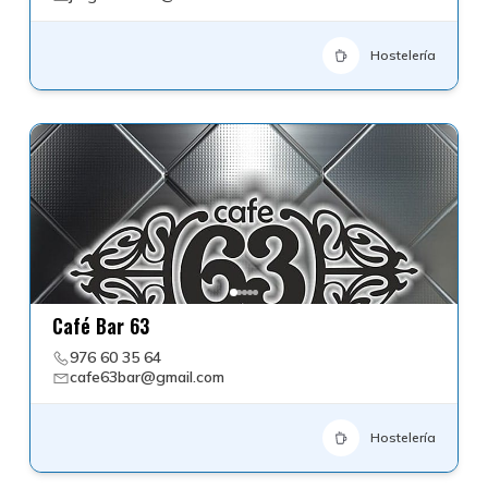
Hostelería
Café Bar 63
976 60 35 64
cafe63bar@gmail.com
Hostelería