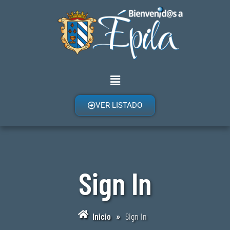
VER LISTADO
Sign In
Inicio
»
Sign In