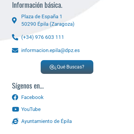
Información básica.
Plaza de España 1
50290 Épila (Zaragoza)
(+34) 976 603 111
informacion.epila@dpz.es
¿Qué Buscas?
Sígenos en…
Facebook
YouTube
Ayuntamiento de Épila