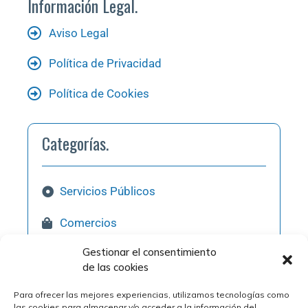
Información Legal.
Aviso Legal
Política de Privacidad
Política de Cookies
Categorías.
Servicios Públicos
Comercios
Gestionar el consentimiento
Hostelería
de las cookies
Pol. Industriales
Para ofrecer las mejores experiencias, utilizamos tecnologías como
las cookies para almacenar y/o acceder a la información del