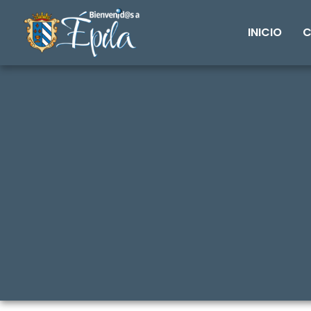
INICIO
C