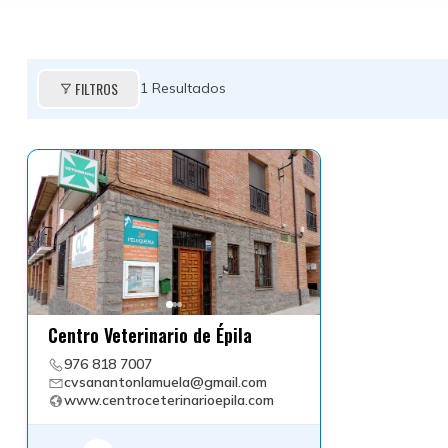
FILTROS
1
Resultados
Centro Veterinario de Épila
976 818 7007
cvsanantonlamuela@gmail.com
www.centroceterinarioepila.com