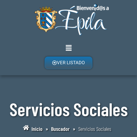
VER LISTADO
Servicios Sociales
Inicio
»
Buscador
»
Servicios Sociales