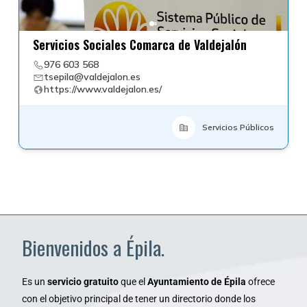
Servicios Sociales Comarca de Valdejalón
976 603 568
tsepila@valdejalon.es
https://www.valdejalon.es/
Servicios Públicos
Bienvenidos a Épila.
Es un
servicio gratuito
que el
Ayuntamiento de Épila
ofrece
con el objetivo principal de tener un directorio donde los