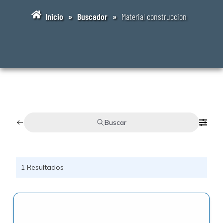
Inicio
»
Buscador
»
Material construccion
Buscar
1
Resultados