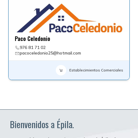
Paco Celedonio
976 81 71 02
pacoceledonio25@hotmail.com
Establecimientos Comerciales
Bienvenidos a Épila.