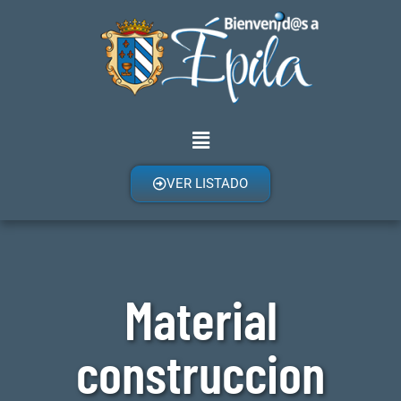
VER LISTADO
Material
construccion