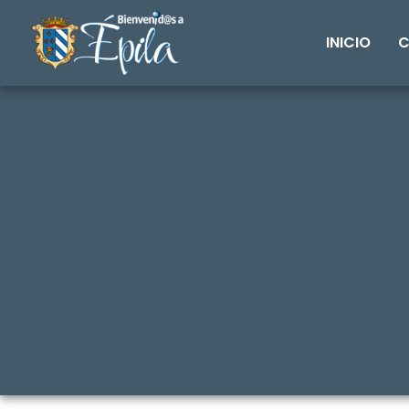
INICIO
C