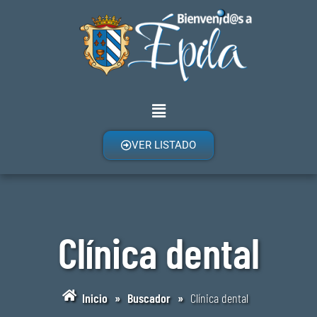
VER LISTADO
Clínica dental
Inicio
»
Buscador
»
Clínica dental