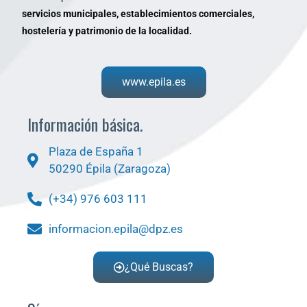
servicios municipales, establecimientos comerciales,
hostelería y patrimonio de la localidad.
www.epila.es
Información básica.
Plaza de España 1
50290 Épila (Zaragoza)
(+34) 976 603 111
informacion.epila@dpz.es
¿Qué Buscas?