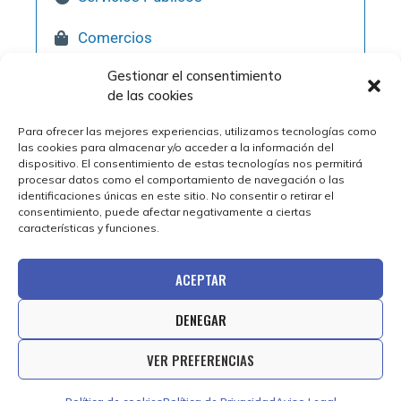
Comercios
Gestionar el consentimiento
Hostelería
de las cookies
Pol. Industriales
Para ofrecer las mejores experiencias, utilizamos tecnologías como
las cookies para almacenar y/o acceder a la información del
Qué Visitar
dispositivo. El consentimiento de estas tecnologías nos permitirá
procesar datos como el comportamiento de navegación o las
identificaciones únicas en este sitio. No consentir o retirar el
consentimiento, puede afectar negativamente a ciertas
características y funciones.
ACEPTAR
DENEGAR
© 2025 Ayuntamiento de Épila | Diseño web por
VER PREFERENCIAS
Estudio Digital MC Clic.