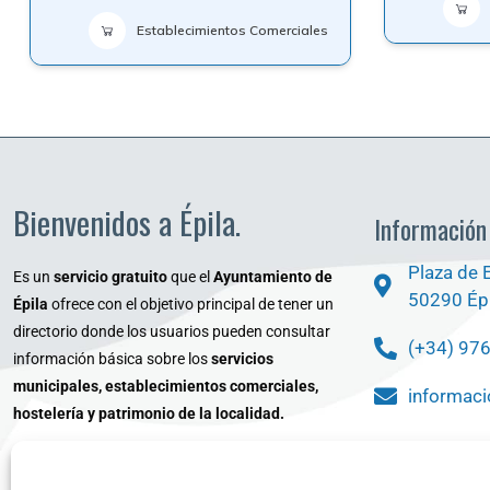
Establecimientos Comerciales
Bienvenidos a Épila.
Información
Plaza de 
Es un
servicio gratuito
que el
Ayuntamiento de
50290 Épi
Épila
ofrece con el objetivo principal de tener un
directorio donde los usuarios pueden consultar
(+34) 97
información básica sobre los
servicios
municipales, establecimientos comerciales,
informaci
hostelería y patrimonio de la localidad.
¿Qué Bu
www.epila.es