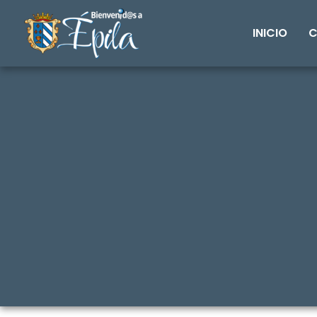
INICIO
C