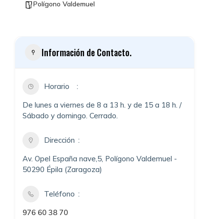
Polígono Valdemuel
Información de Contacto.
Horario
De lunes a viernes de 8 a 13 h. y de 15 a 18 h. /
Sábado y domingo. Cerrado.
Dirección
Av. Opel España nave,5, Polígono Valdemuel -
50290 Épila (Zaragoza)
Teléfono
976 60 38 70