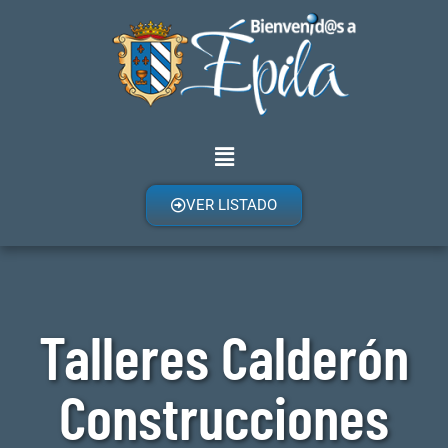
VER LISTADO
Talleres Calderón
Construcciones