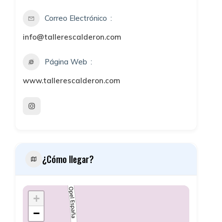
Correo Electrónico
info@tallerescalderon.com
Página Web
www.tallerescalderon.com
¿Cómo llegar?
+
−