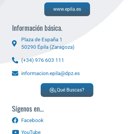
www.epila.es
Información básica.
Plaza de España 1
50290 Épila (Zaragoza)
(+34) 976 603 111
informacion.epila@dpz.es
¿Qué Buscas?
Sígenos en…
Facebook
YouTube