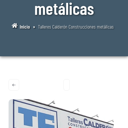
metálicas
Inicio
»
Talleres Calderón Construcciones metálicas