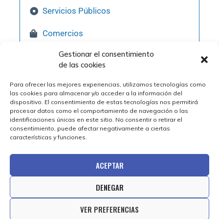
Servicios Públicos
Comercios
Gestionar el consentimiento
Hostelería
de las cookies
Pol. Industriales
Para ofrecer las mejores experiencias, utilizamos tecnologías como
las cookies para almacenar y/o acceder a la información del
Qué Visitar
dispositivo. El consentimiento de estas tecnologías nos permitirá
procesar datos como el comportamiento de navegación o las
identificaciones únicas en este sitio. No consentir o retirar el
consentimiento, puede afectar negativamente a ciertas
características y funciones.
ACEPTAR
DENEGAR
© 2025 Ayuntamiento de Épila | Diseño web por
VER PREFERENCIAS