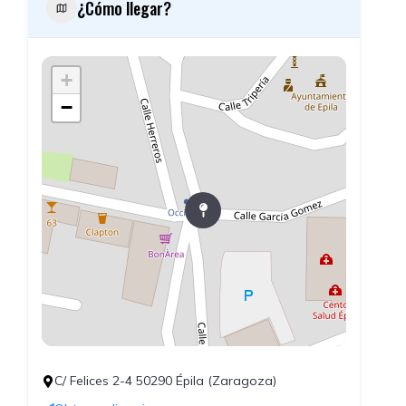
¿Cómo llegar?
+
−
C/ Felices 2-4 50290 Épila (Zaragoza)