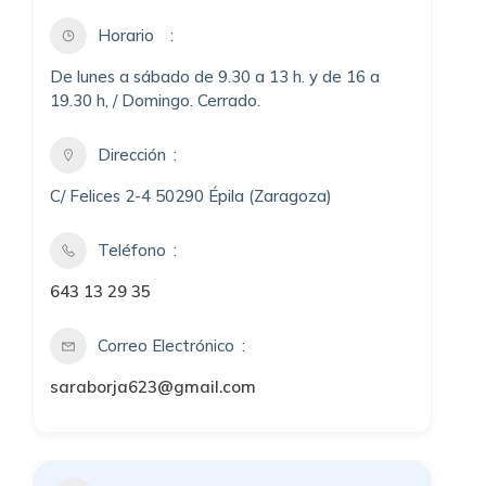
Horario
De lunes a sábado de 9.30 a 13 h. y de 16 a
19.30 h, / Domingo. Cerrado.
Dirección
C/ Felices 2-4 50290 Épila (Zaragoza)
Teléfono
643 13 29 35
Correo Electrónico
saraborja623@gmail.com