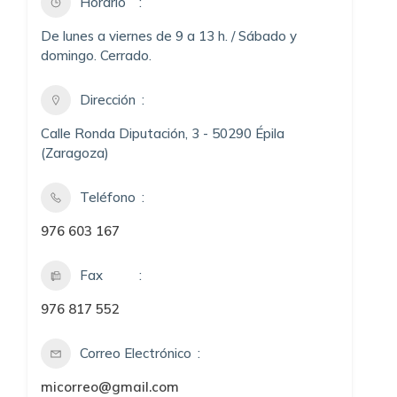
Horario
De lunes a viernes de 9 a 13 h. / Sábado y
domingo. Cerrado.
Dirección
Calle Ronda Diputación, 3 - 50290 Épila
(Zaragoza)
Teléfono
976 603 167
Fax
976 817 552
Correo Electrónico
micorreo@gmail.com