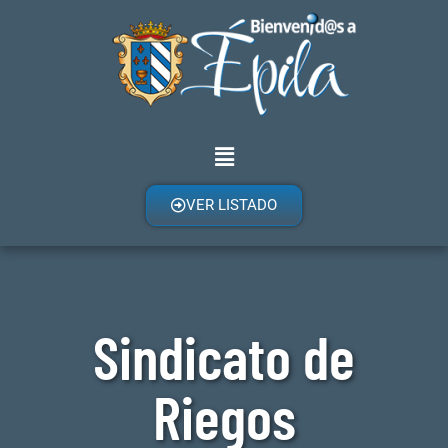
VER LISTADO
Sindicato de
Riegos