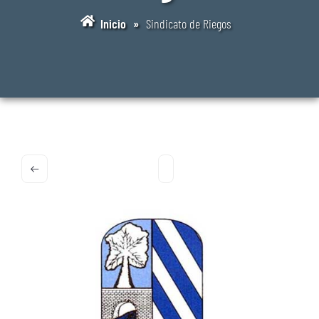
Inicio
»
Sindicato de Riegos