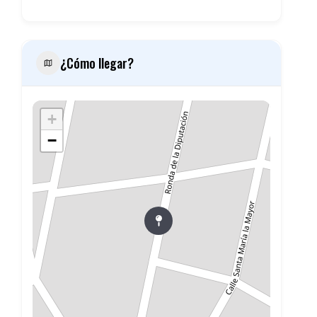
¿Cómo llegar?
+
−