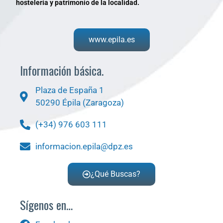
hostelería y patrimonio de la localidad.
www.epila.es
Información básica.
Plaza de España 1
50290 Épila (Zaragoza)
(+34) 976 603 111
informacion.epila@dpz.es
¿Qué Buscas?
Sígenos en…