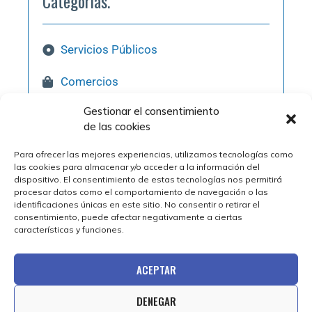
Categorías.
Servicios Públicos
Comercios
Gestionar el consentimiento
Hostelería
de las cookies
Pol. Industriales
Para ofrecer las mejores experiencias, utilizamos tecnologías como
las cookies para almacenar y/o acceder a la información del
Qué Visitar
dispositivo. El consentimiento de estas tecnologías nos permitirá
procesar datos como el comportamiento de navegación o las
identificaciones únicas en este sitio. No consentir o retirar el
consentimiento, puede afectar negativamente a ciertas
características y funciones.
ACEPTAR
DENEGAR