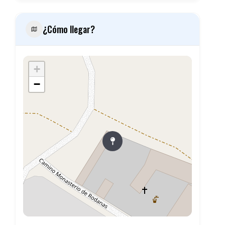
¿Cómo llegar?
+
−