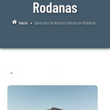
Rodanas
Inicio
»
Santuario de Nuestra Señora de Rodanas