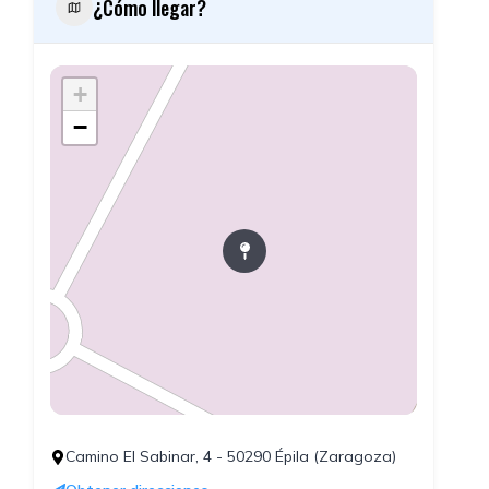
¿Cómo llegar?
+
−
Camino El Sabinar, 4 - 50290 Épila (Zaragoza)