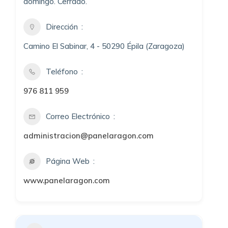
domingo. Cerrado.
Dirección
Camino El Sabinar, 4 - 50290 Épila (Zaragoza)
Teléfono
976 811 959
Correo Electrónico
administracion@panelaragon.com
Página Web
www.panelaragon.com