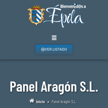
VER LISTADO
Panel Aragón S.L.
Inicio
»
Panel Aragón S.L.