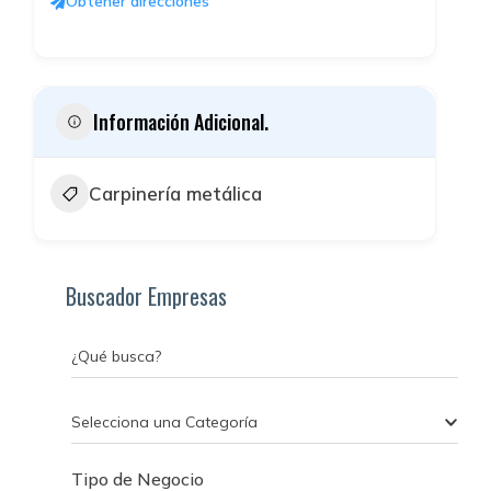
Obtener direcciones
Información Adicional.
Carpinería metálica
Buscador Empresas
¿Qué busca?
Selecciona una Categoría
Tipo de Negocio