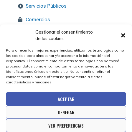
Servicios Públicos
Comercios
Gestionar el consentimiento
Hostelería
de las cookies
Pol. Industriales
Para ofrecer las mejores experiencias, utilizamos tecnologías como
las cookies para almacenar y/o acceder a la información del
Qué Visitar
dispositivo. El consentimiento de estas tecnologías nos permitirá
procesar datos como el comportamiento de navegación o las
identificaciones únicas en este sitio. No consentir o retirar el
consentimiento, puede afectar negativamente a ciertas
características y funciones.
ACEPTAR
DENEGAR
© 2025 Ayuntamiento de Épila | Diseño web por
VER PREFERENCIAS