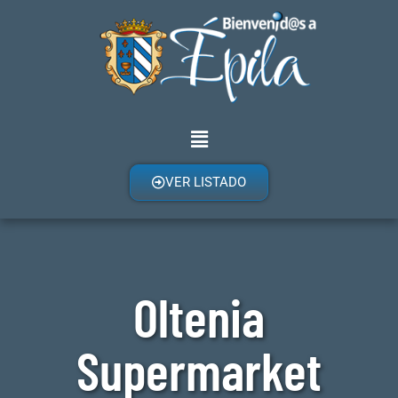
VER LISTADO
Oltenia
Supermarket