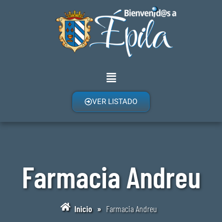
VER LISTADO
Farmacia Andreu
Inicio
»
Farmacia Andreu