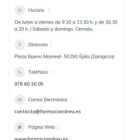
Horario
De lunes a viernes de 9.30 a 13.30 h. y de 16.30
a 20 h. / Sábado y domingo. Cerrado.
Dirección
Plaza Bueno Monreal- 50290 Épila (Zaragoza)
Teléfono
976 60 30 05
Correo Electrónico
contacto@farmaciandreu.es
Página Web
www.farmaciandreu.es