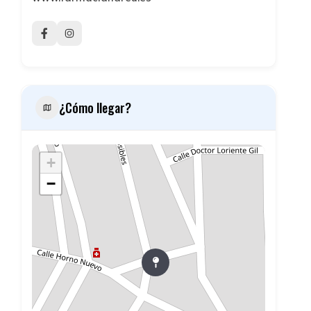
¿Cómo llegar?
+
−