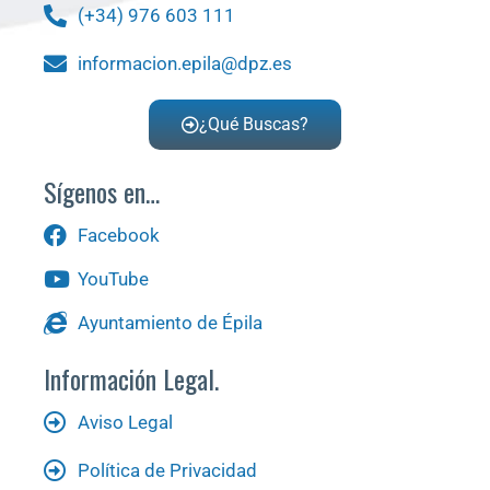
(+34) 976 603 111
informacion.epila@dpz.es
¿Qué Buscas?
Sígenos en…
Facebook
YouTube
Ayuntamiento de Épila
Información Legal.
Aviso Legal
Política de Privacidad