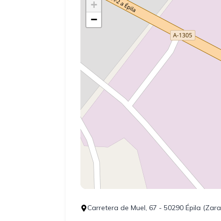
+
−
Carretera de Muel, 67 - 50290 Épila (Zar