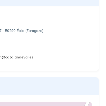
7 - 50290 Épila (Zaragoza)
on@catalandeval.es