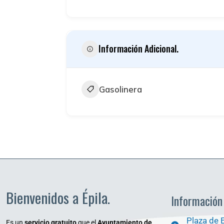
Información Adicional.
Gasolinera
Bienvenidos a Épila.
Información
Plaza de 
Es un
servicio gratuito
que el
Ayuntamiento de