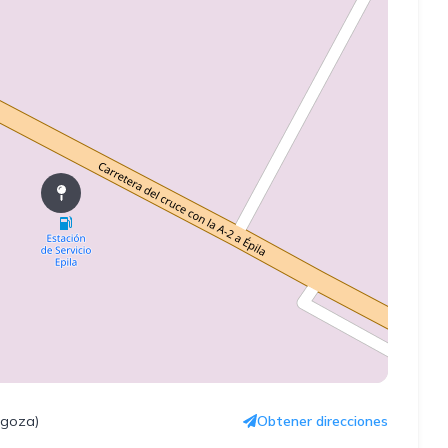
agoza)
Obtener direcciones