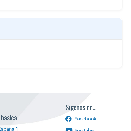
Sígenos en…
 básica.
Facebook
España 1
YouTube