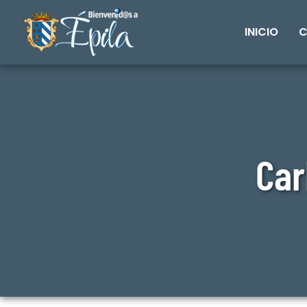
INICIO
C
Car