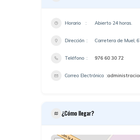
Horario
Abierto 24 horas.
Dirección
Carretera de Muel, 6
Teléfono
976 60 30 72
Correo Electrónico
administraci
¿Cómo llegar?