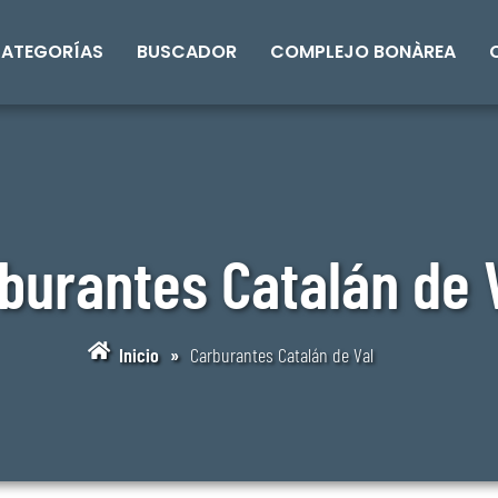
ATEGORÍAS
BUSCADOR
COMPLEJO BONÀREA
burantes Catalán de 
Inicio
»
Carburantes Catalán de Val