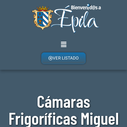
VER LISTADO
Cámaras
Frigoríficas Miguel