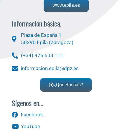
www.epila.es
Información básica.
Plaza de España 1
50290 Épila (Zaragoza)
(+34) 976 603 111
informacion.epila@dpz.es
¿Qué Buscas?
Sígenos en…
Facebook
YouTube