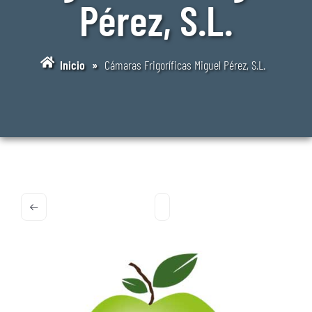
Pérez, S.L.
Inicio
»
Cámaras Frigoríficas Miguel Pérez, S.L.