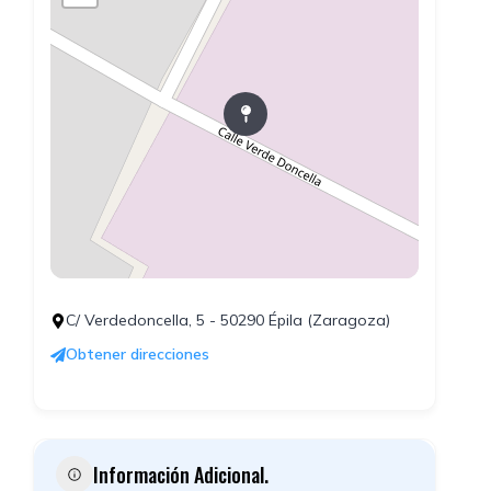
C/ Verdedoncella, 5 - 50290 Épila (Zaragoza)
Obtener direcciones
Información Adicional.