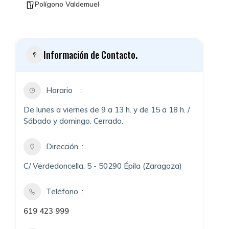
Polígono Valdemuel
Información de Contacto.
Horario
De lunes a viernes de 9 a 13 h. y de 15 a 18 h. /
Sábado y domingo. Cerrado.
Dirección
C/ Verdedoncella, 5 - 50290 Épila (Zaragoza)
Teléfono
619 423 999