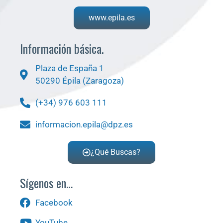
www.epila.es
Información básica.
Plaza de España 1
50290 Épila (Zaragoza)
(+34) 976 603 111
informacion.epila@dpz.es
¿Qué Buscas?
Sígenos en…
Facebook
YouTube