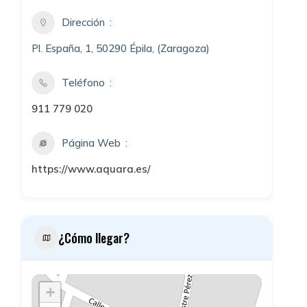
Dirección
Pl. España, 1, 50290 Épila, (Zaragoza)
Teléfono
911 779 020
Página Web
https://www.aquara.es/
¿Cómo llegar?
+